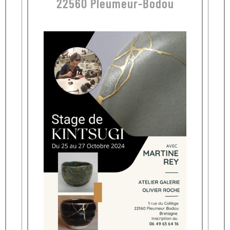
22560 Pleumeur-Bodou