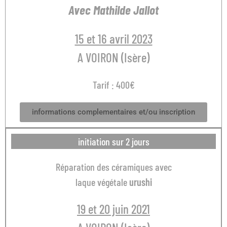
Avec Mathilde Jallot
15 et 16 avril 2023
A VOIRON (Isère)
Tarif : 400€
informations complementaires et/ou inscription
initiation sur 2 jours
Réparation des céramiques avec
laque végétale
urushi
19 et 20 juin 2021