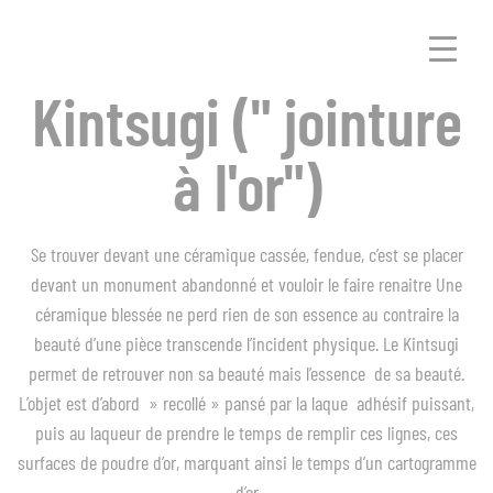
Kintsugi (" jointure
à l'or")
Se trouver devant une céramique cassée, fendue, c’est se placer
devant un monument abandonné et vouloir le faire renaitre Une
céramique blessée ne perd rien de son essence au contraire la
beauté d’une pièce transcende l’incident physique. Le Kintsugi
permet de retrouver non sa beauté mais l’essence de sa beauté.
L’objet est d’abord » recollé » pansé par la laque adhésif puissant,
puis au laqueur de prendre le temps de remplir ces lignes, ces
surfaces de poudre d’or, marquant ainsi le temps d’un cartogramme
d’or.