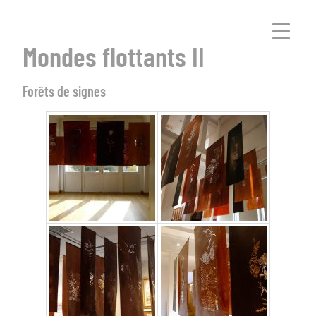
Mondes flottants II
Forêts de signes